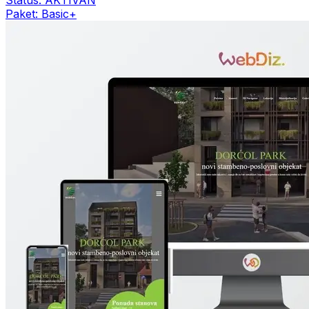
Paket:
Basic+