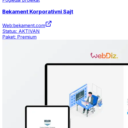
Pogledaj projekat
Bekament Korporativni Sajt
Web:
bekament.com
Status:
AKTIVAN
Paket:
Premium