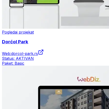
Pogledaj projekat
Dorćol Park
Web:
dorcol-park.rs
Status:
AKTIVAN
Paket:
Basic