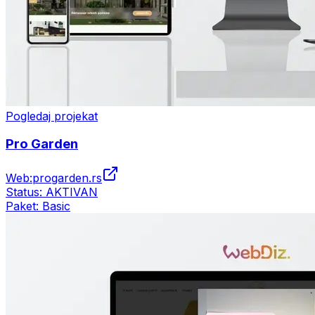
Pogledaj projekat
Pro Garden
Web:
progarden.rs
Status:
AKTIVAN
Paket:
Basic