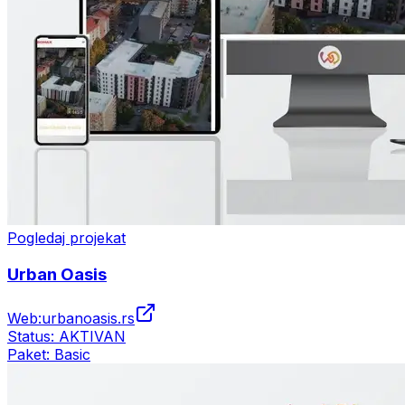
Pogledaj projekat
Urban Oasis
Web:
urbanoasis.rs
Status:
AKTIVAN
Paket:
Basic