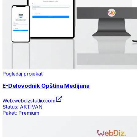
Pogledaj projekat
E-Delovodnik Opština Medijana
Web:
webdizstudio.com
Status:
AKTIVAN
Paket:
Premium