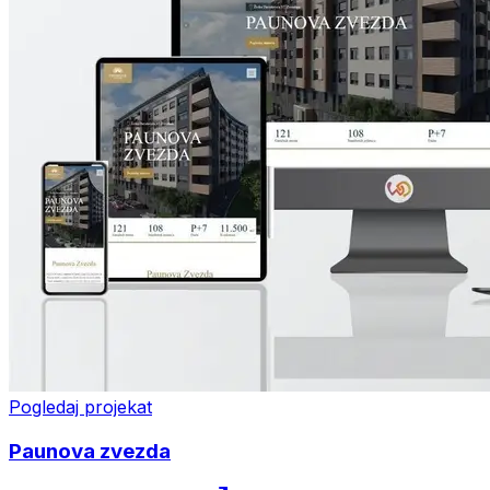
Pogledaj projekat
Paunova zvezda