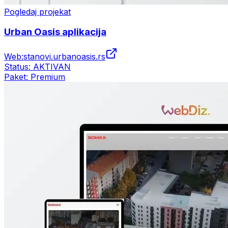
Pogledaj projekat
Urban Oasis aplikacija
Web:
stanovi.urbanoasis.rs
Status:
AKTIVAN
Paket:
Premium