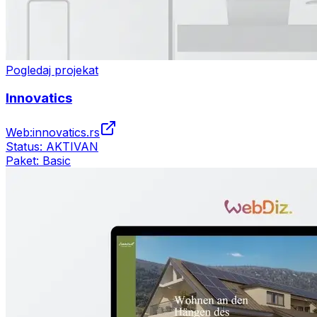
Pogledaj projekat
Innovatics
Web:
innovatics.rs
Status:
AKTIVAN
Paket:
Basic