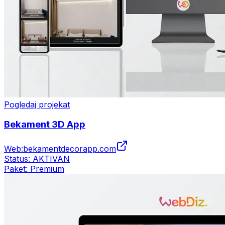
Pogledaj projekat
Bekament 3D App
Web:
bekamentdecorapp.com
Status:
AKTIVAN
Paket:
Premium