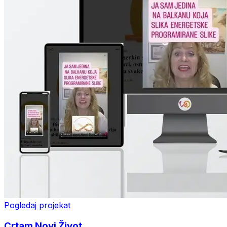
Pogledaj projekat
Crtam Novi Život