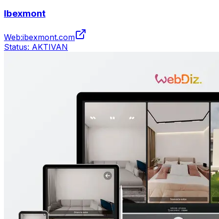
Ibexmont
Web:
ibexmont.com
Status:
AKTIVAN