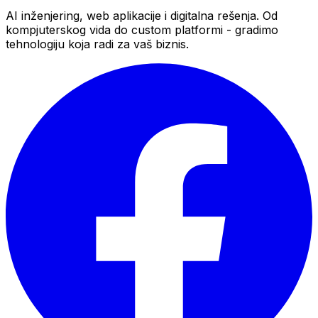
AI inženjering, web aplikacije i digitalna rešenja. Od
kompjuterskog vida do custom platformi - gradimo
tehnologiju koja radi za vaš biznis.