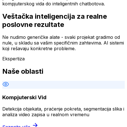
kompjuterskog vida do inteligentnih chatbotova.
Veštačka inteligencija za realne
poslovne rezultate
Ne nudimo generičke alate - svaki projekat gradimo od
nule, u skladu sa vašim specifičnim zahtevima. AI sistemi
koji rešavaju konkretne probleme.
Ekspertiza
Naše oblasti
Kompjuterski Vid
Detekcija objekata, praćenje pokreta, segmentacija slika i
analiza video zapisa u realnom vremenu
Saznajte više