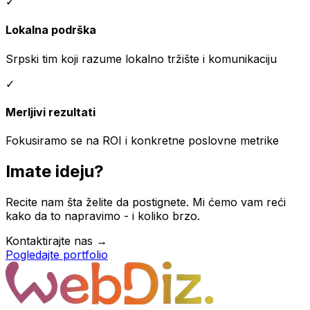
✓
Lokalna podrška
Srpski tim koji razume lokalno tržište i komunikaciju
✓
Merljivi rezultati
Fokusiramo se na ROI i konkretne poslovne metrike
Imate ideju?
Recite nam šta želite da postignete. Mi ćemo vam reći
kako da to napravimo - i koliko brzo.
Kontaktirajte nas →
Pogledajte portfolio