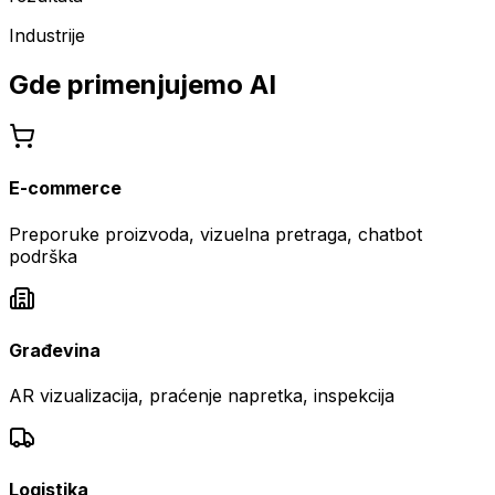
Industrije
Gde primenjujemo AI
E-commerce
Preporuke proizvoda, vizuelna pretraga, chatbot
podrška
Građevina
AR vizualizacija, praćenje napretka, inspekcija
Logistika