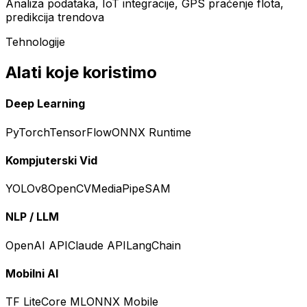
Analiza podataka, IoT integracije, GPS praćenje flota,
predikcija trendova
Tehnologije
Alati koje koristimo
Deep Learning
PyTorch
TensorFlow
ONNX Runtime
Kompjuterski Vid
YOLOv8
OpenCV
MediaPipe
SAM
NLP / LLM
OpenAI API
Claude API
LangChain
Mobilni AI
TF Lite
Core ML
ONNX Mobile