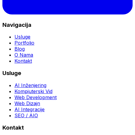
Navigacija
Usluge
Portfolio
Blog
O Nama
Kontakt
Usluge
AI Inženjering
Kompjuterski Vid
Web Development
Web Dizajn
AI Integracije
SEO / AIO
Kontakt