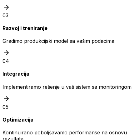
03
Razvoj i treniranje
Gradimo produkcijski model sa vašim podacima
04
Integracija
Implementiramo rešenje u vaš sistem sa monitoringom
05
Optimizacija
Kontinuirano poboljšavamo performanse na osnovu
rezultata