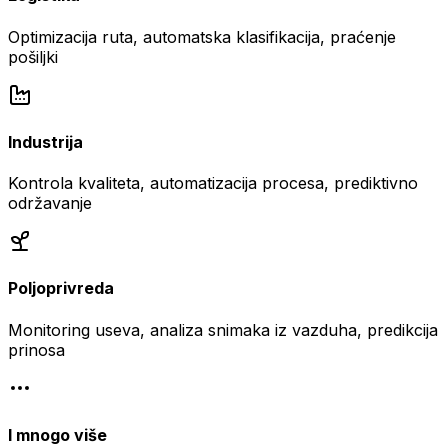
Optimizacija ruta, automatska klasifikacija, praćenje
pošiljki
Industrija
Kontrola kvaliteta, automatizacija procesa, prediktivno
održavanje
Poljoprivreda
Monitoring useva, analiza snimaka iz vazduha, predikcija
prinosa
I mnogo više