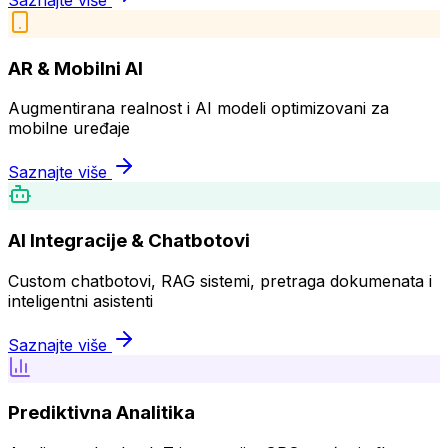
AR & Mobilni AI
Augmentirana realnost i AI modeli optimizovani za
mobilne uređaje
Saznajte više
AI Integracije & Chatbotovi
Custom chatbotovi, RAG sistemi, pretraga dokumenata i
inteligentni asistenti
Saznajte više
Prediktivna Analitika