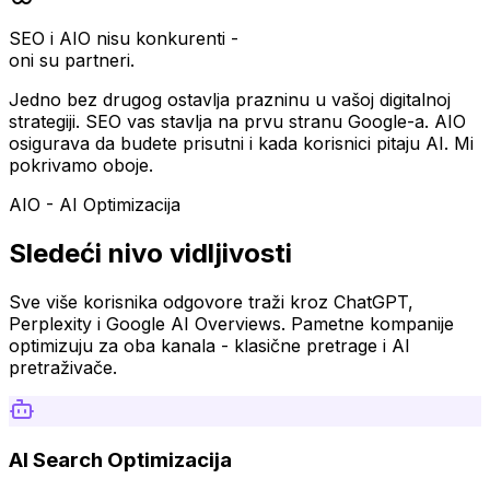
SEO i AIO nisu konkurenti -
oni su partneri.
Jedno bez drugog ostavlja prazninu u vašoj digitalnoj
strategiji. SEO vas stavlja na prvu stranu Google-a. AIO
osigurava da budete prisutni i kada korisnici pitaju AI. Mi
pokrivamo oboje.
AIO - AI Optimizacija
Sledeći nivo vidljivosti
Sve više korisnika odgovore traži kroz ChatGPT,
Perplexity i Google AI Overviews. Pametne kompanije
optimizuju za oba kanala - klasične pretrage i AI
pretraživače.
AI Search Optimizacija