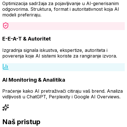
Optimizacija sadržaja za pojavljivanje u AI-generisanim
odgovorima. Struktura, format i autoritativnost koja AI
modeli preferiraju.
E-E-A-T & Autoritet
Izgradnja signala iskustva, ekspertize, autoriteta i
poverenja koje AI sistemi koriste za rangiranje izvora.
AI Monitoring & Analitika
Praćenje kako AI pretraživači citiraju vaš brend. Analiza
vidljivosti u ChatGPT, Perplexity i Google AI Overviews.
Naš pristup