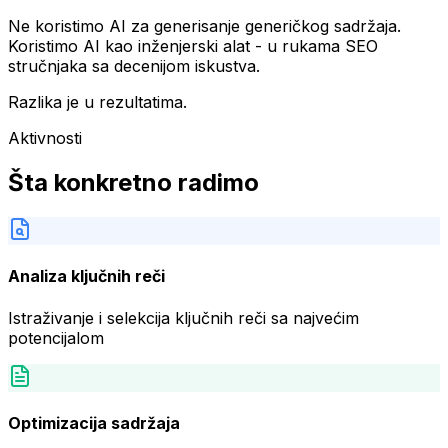
Ne koristimo AI za generisanje generičkog sadržaja.
Koristimo AI kao inženjerski alat - u rukama SEO
stručnjaka sa decenijom iskustva.
Razlika je u rezultatima.
Aktivnosti
Šta konkretno radimo
Analiza ključnih reči
Istraživanje i selekcija ključnih reči sa najvećim
potencijalom
Optimizacija sadržaja