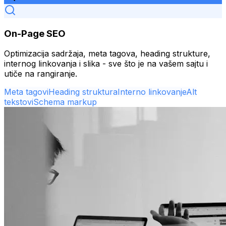
On-Page SEO
Optimizacija sadržaja, meta tagova, heading strukture,
internog linkovanja i slika - sve što je na vašem sajtu i
utiče na rangiranje.
Meta tagovi
Heading struktura
Interno linkovanje
Alt
tekstovi
Schema markup