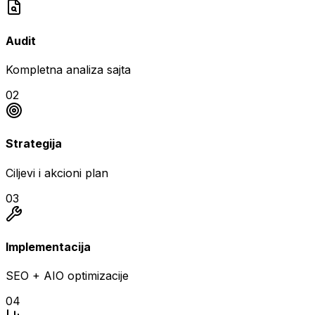
Audit
Kompletna analiza sajta
02
Strategija
Ciljevi i akcioni plan
03
Implementacija
SEO + AIO optimizacije
04