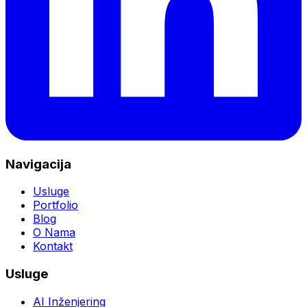
Navigacija
Usluge
Portfolio
Blog
O Nama
Kontakt
Usluge
AI Inženjering