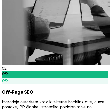
0
2
Off-Page SEO
Izgradnja autoriteta kroz kvalitetne backlink-ove, guest
postove, PR članke i strateško pozicioniranje na