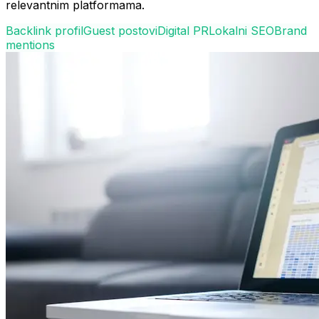
relevantnim platformama.
Backlink profil
Guest postovi
Digital PR
Lokalni SEO
Brand
mentions