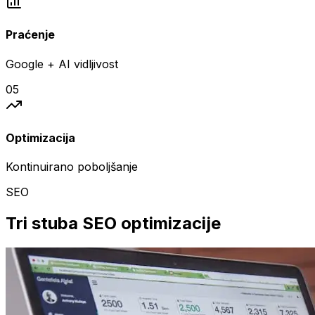
Praćenje
Google + AI vidljivost
05
Optimizacija
Kontinuirano poboljšanje
SEO
Tri stuba SEO optimizacije