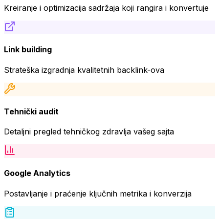
Kreiranje i optimizacija sadržaja koji rangira i konvertuje
Link building
Strateška izgradnja kvalitetnih backlink-ova
Tehnički audit
Detaljni pregled tehničkog zdravlja vašeg sajta
Google Analytics
Postavljanje i praćenje ključnih metrika i konverzija