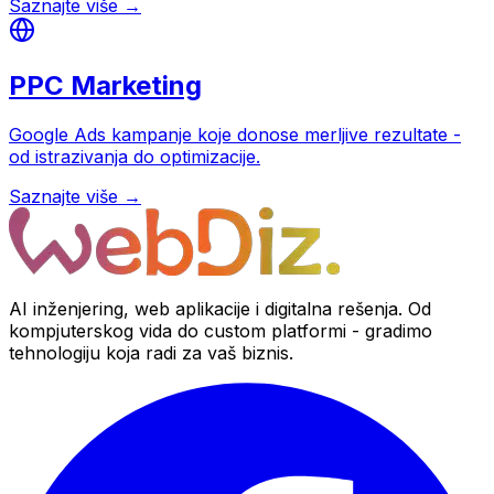
Saznajte više →
PPC Marketing
Google Ads kampanje koje donose merljive rezultate -
od istrazivanja do optimizacije.
Saznajte više →
AI inženjering, web aplikacije i digitalna rešenja. Od
kompjuterskog vida do custom platformi - gradimo
tehnologiju koja radi za vaš biznis.