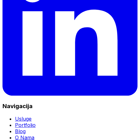
Navigacija
Usluge
Portfolio
Blog
O Nama