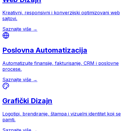
Kreativni, responsivni i konverzijski optimizovani web
sajtovi.
Saznajte više →
Poslovna Automatizacija
Automatizujte finansije, fakturisanje, CRM i poslovne
procese.
Saznajte više →
Grafički Dizajn
Logotipi, brendiranje, štampa i vizuelni identitet koji se
pamti.
Saznajte više →