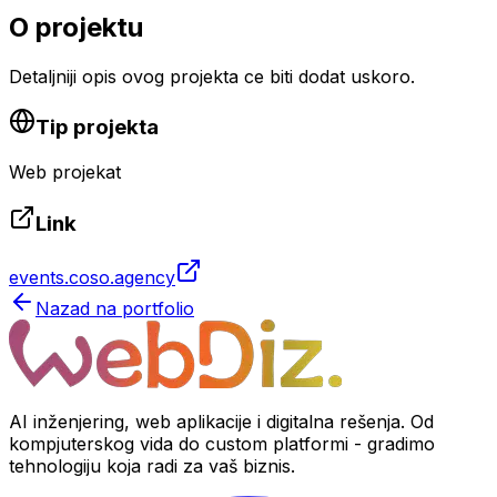
O projektu
Detaljniji opis ovog projekta ce biti dodat uskoro.
Tip projekta
Web projekat
Link
events.coso.agency
Nazad na portfolio
AI inženjering, web aplikacije i digitalna rešenja. Od
kompjuterskog vida do custom platformi - gradimo
tehnologiju koja radi za vaš biznis.