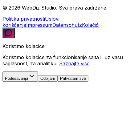
© 2026 WebDiz Studio. Sva prava zadržana.
Politika privatnosti
Uslovi
korišćenja
Impressum
Datenschutz
Kolačići
Koristimo kolacice
Koristimo kolacice za funkcionisanje sajta i, uz vasu
saglasnost, za analitiku.
Saznajte vise
Podesavanja
Odbijam
Prihvatam sve