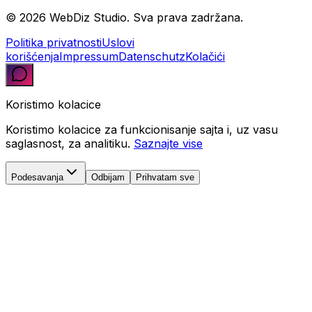
© 2026 WebDiz Studio. Sva prava zadržana.
Politika privatnosti
Uslovi
korišćenja
Impressum
Datenschutz
Kolačići
Koristimo kolacice
Koristimo kolacice za funkcionisanje sajta i, uz vasu
saglasnost, za analitiku.
Saznajte vise
Podesavanja
Odbijam
Prihvatam sve