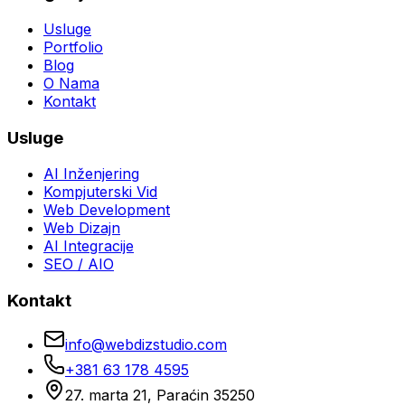
Usluge
Portfolio
Blog
O Nama
Kontakt
Usluge
AI Inženjering
Kompjuterski Vid
Web Development
Web Dizajn
AI Integracije
SEO / AIO
Kontakt
info@webdizstudio.com
+381 63 178 4595
27. marta 21, Paraćin 35250