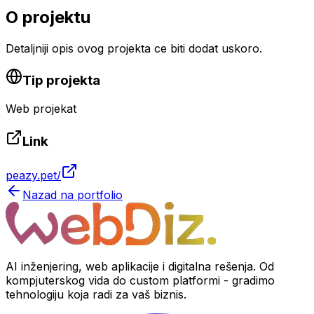
O projektu
Detaljniji opis ovog projekta ce biti dodat uskoro.
Tip projekta
Web projekat
Link
peazy.pet/
Nazad na portfolio
AI inženjering, web aplikacije i digitalna rešenja. Od
kompjuterskog vida do custom platformi - gradimo
tehnologiju koja radi za vaš biznis.